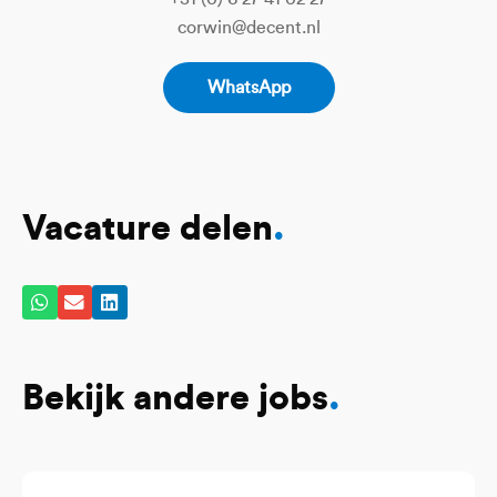
corwin@decent.nl
WhatsApp
Vacature delen
.
Bekijk andere jobs
.