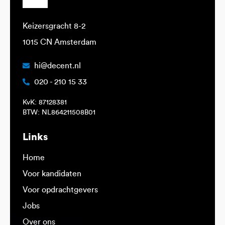
Keizersgracht 8-2
1015 CN Amsterdam
hi@decent.nl
020 - 210 15 33
KvK: 87128381
BTW: NL864211508B01
Links
Home
Voor kandidaten
Voor opdrachtgevers
Jobs
Over ons