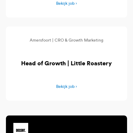
Bekijk job ›
Amersfoort |
CRO & Growth Marketing
Head of Growth | Little Roastery
Bekijk job ›