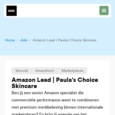
Home
›
Jobs
› Amazon Lead | Paula’s Choice Skincare
Vervuld
Amersfoort
Marketplaces
Amazon Lead | Paula’s Choice
Skincare
Ben jij een senior Amazon specialist die
commerciële performance weet te combineren
met premium merkbeleving binnen internationale
marketplaces? En krijg jij energie van het