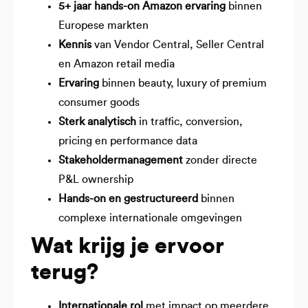
5+ jaar hands-on Amazon ervaring
binnen
Europese markten
Kennis
van Vendor Central, Seller Central
en Amazon retail media
Ervaring
binnen beauty, luxury of premium
consumer goods
Sterk analytisch
in traffic, conversion,
pricing en performance data
Stakeholdermanagement
zonder directe
P&L ownership
Hands-on en gestructureerd
binnen
complexe internationale omgevingen
Wat krijg je ervoor
terug?
Internationale rol
met impact op meerdere