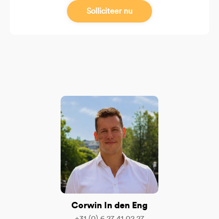
Solliciteer nu
Corwin In den Eng
+31 (0) 6 27 41 02 27