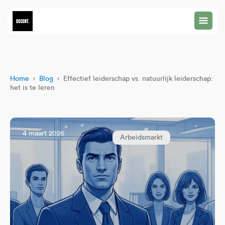
Home
›
Blog
› Effectief leiderschap vs. natuurlijk leiderschap:
het is te leren
4 maart 2026
Arbeidsmarkt