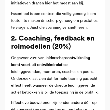
initiatieven dragen hier het meest aan bij.
Essentieel is een context die veilig genoeg is om
fouten te maken én scherp genoeg om prestaties
te vragen. Juist die spanning versnelt leren.
2. Coaching, feedback en
rolmodellen (20%)
Ongeveer 20% van
leiderschapsontwikkeling
komt voort uit ontwikkelrelaties
:
leidinggevenden, mentoren, coaches en peers.
Onderzoek laat zien dat formele training pas echt
effect heeft wanneer de directe leidinggevende
actief betrokken is bij de toepassing in de praktijk.
Effectieve bouwstenen zijn onder andere één-op-
één gesprekken over gedrag en besluitvorming,