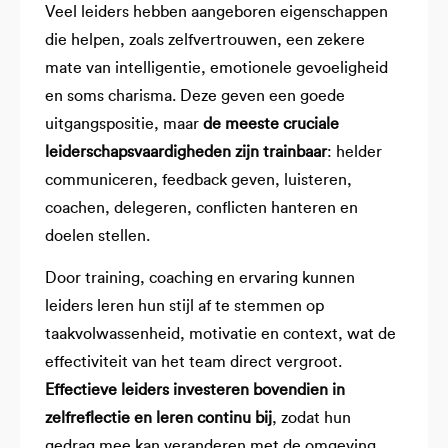
Veel leiders hebben aangeboren eigenschappen
die helpen, zoals zelfvertrouwen, een zekere
mate van intelligentie, emotionele gevoeligheid
en soms charisma. Deze geven een goede
uitgangspositie, maar
de meeste cruciale
leiderschapsvaardigheden zijn trainbaar
: helder
communiceren, feedback geven, luisteren,
coachen, delegeren, conflicten hanteren en
doelen stellen.
Door training, coaching en ervaring kunnen
leiders leren hun stijl af te stemmen op
taakvolwassenheid, motivatie en context, wat de
effectiviteit van het team direct vergroot.
Effectieve leiders investeren bovendien in
zelfreflectie en leren continu bij
, zodat hun
gedrag mee kan veranderen met de omgeving.