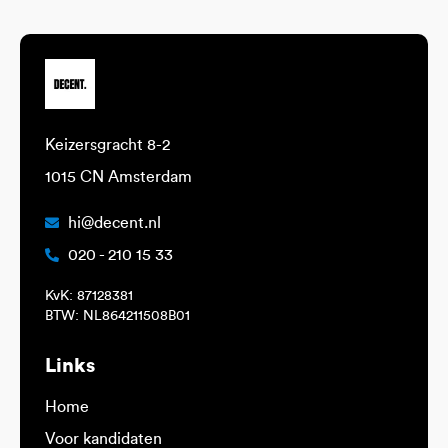
Keizersgracht 8-2
1015 CN Amsterdam
hi@decent.nl
020 - 210 15 33
KvK: 87128381
BTW: NL864211508B01
Links
Home
Voor kandidaten