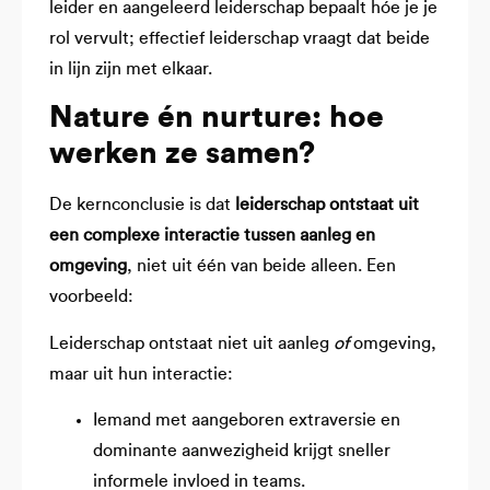
leider en aangeleerd leiderschap bepaalt hóe je je
rol vervult; effectief leiderschap vraagt dat beide
in lijn zijn met elkaar.
Nature én nurture: hoe
werken ze samen?
De kernconclusie is dat
leiderschap ontstaat uit
een complexe interactie tussen aanleg en
omgeving
, niet uit één van beide alleen. Een
voorbeeld:
Leiderschap ontstaat niet uit aanleg
of
omgeving,
maar uit hun interactie:
Iemand met aangeboren extraversie en
dominante aanwezigheid krijgt sneller
informele invloed in teams.