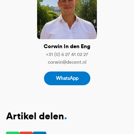
Corwin In den Eng
+31 (0) 6 27 41 02 27
corwin@decent.nl
WhatsApp
Artikel delen
.