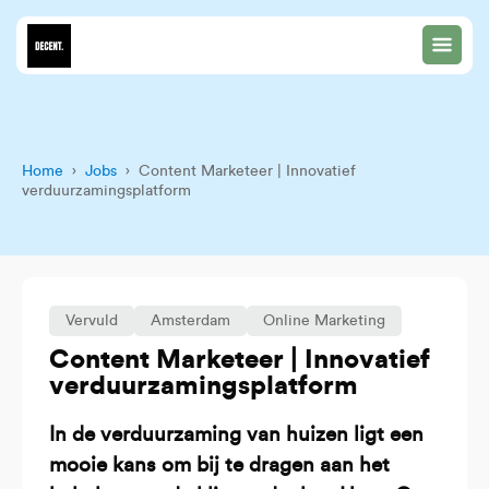
Home
›
Jobs
› Content Marketeer | Innovatief
verduurzamingsplatform
Vervuld
Amsterdam
Online Marketing
Content Marketeer | Innovatief
verduurzamingsplatform
In de verduurzaming van huizen ligt een
mooie kans om bij te dragen aan het