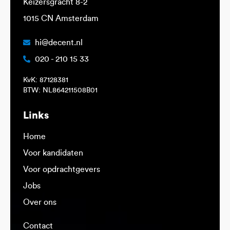
Keizersgracht 8-2
1015 CN Amsterdam
hi@decent.nl
020 - 210 15 33
KvK: 87128381
BTW: NL864211508B01
Links
Home
Voor kandidaten
Voor opdrachtgevers
Jobs
Over ons
Contact