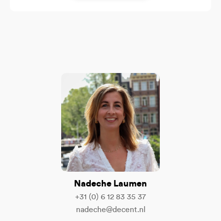
Nadeche Laumen
+31 (0) 6 12 83 35 37
nadeche@decent.nl