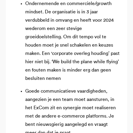
Ondernemende en commerciële/growth
mindset. De organisatie is in 3 jaar
verdubbeld in omvang en heeft voor 2024
wederom een zeer stevige
groeidoelstelling. Om dit tempo vol te
houden moet je snel schakelen en keuzes
maken. Een 'corporate overleg houding’ past
hier niet bij. ‘We build the plane while flying’
en fouten maken is minder erg dan geen
besluiten nemen
Goede communicatieve vaardigheden,
aangezien je een team moet aansturen, in
het ExCom zit en synergie moet realiseren
met de andere e-commerce platforms. Je
bent nieuwsgierig aangelegd en vraagt
meer dan dat je praat.