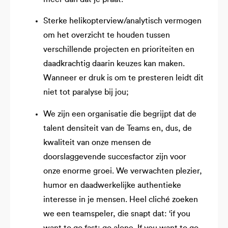
Sterke helikopterview/analytisch vermogen
om het overzicht te houden tussen
verschillende projecten en prioriteiten en
daadkrachtig daarin keuzes kan maken.
Wanneer er druk is om te presteren leidt dit
niet tot paralyse bij jou;
We zijn een organisatie die begrijpt dat de
talent densiteit van de Teams en, dus, de
kwaliteit van onze mensen de
doorslaggevende succesfactor zijn voor
onze enorme groei. We verwachten plezier,
humor en daadwerkelijke authentieke
interesse in je mensen. Heel cliché zoeken
we een teamspeler, die snapt dat: ‘if you
want to go fast; go alone. If you want to go