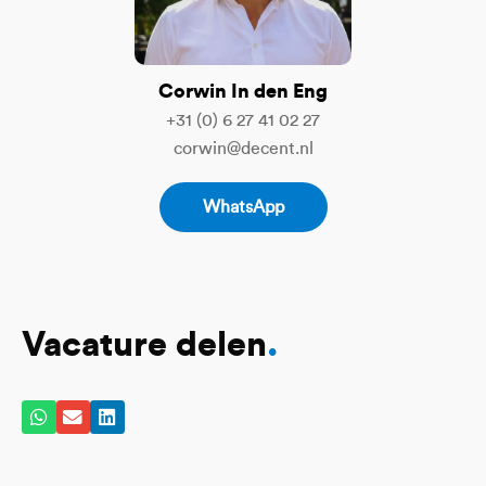
Corwin In den Eng
+31 (0) 6 27 41 02 27
corwin@decent.nl
WhatsApp
Vacature delen
.