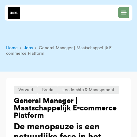
Home
›
Jobs
› General Manager | Maatschappelijk E-
commerce Platform
Vervuld
Breda
Leadership & Management
General Manager |
Maatschappelijk E-commerce
Platform
De menopauze is een
natuurlijke fase in het