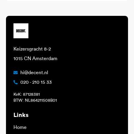
Keizersgracht 8-2
1015 CN Amsterdam
hi@decent.nl
020 - 210 15 33
KvK: 87128381
BTW: NL864211508B01
Links
Home