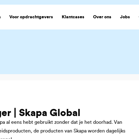
n
Voor opdrachtgevers
Klantcases
Over ons
Jobs
r | Skapa Global
pa al eens hebt gebruikt zonder dat je het doorhad. Van
eidsproducten, de producten van Skapa worden dagelijks