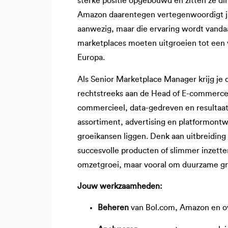
sterke positie opgebouwd en zitten ze di
Amazon daarentegen vertegenwoordigt juis
aanwezig, maar die ervaring wordt vanda
marketplaces moeten uitgroeien tot een
Europa.
Als Senior Marketplace Manager krijg je d
rechtstreeks aan de Head of E-commerce. 
commercieel, data-gedreven en resultaatg
assortiment, advertising en platformontwik
groeikansen liggen. Denk aan uitbreiding
succesvolle producten of slimmer inzette
omzetgroei, maar vooral om duurzame gr
Jouw werkzaamheden:
Beheren
van Bol.com, Amazon en o