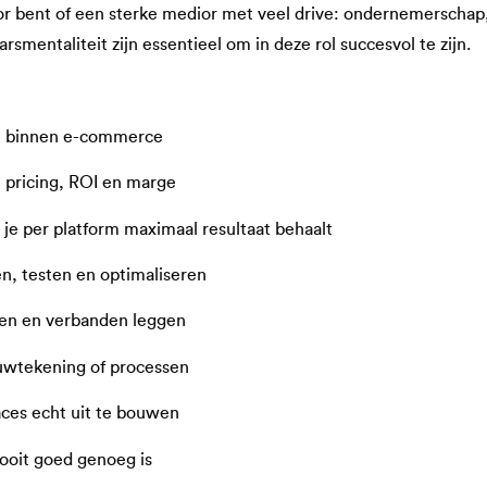
nior bent of een sterke medior met veel drive: ondernemerschap
smentaliteit zijn essentieel om in deze rol succesvol te zijn.
n binnen e-commerce
 pricing, ROI en marge
je per platform maximaal resultaat behaalt
en, testen en optimaliseren
iten en verbanden leggen
wtekening of processen
ces echt uit te bouwen
ooit goed genoeg is