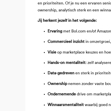
en prioriteiten. Of je nu een ervaren se
ownership, analytisch sterk en een winnaar
Jij herkent jezelf in het volgende:
Ervaring
met Bol.com en/of Amazo
Commercieel inzicht
in omzetgroei,
Visie
op marketplace keuzes en hoe 
Hands-on mentaliteit:
zelf analyser
Data-gedreven
en sterk in priorite
Ownership
nemen zonder vaste bou
Ondernemende
drive om marketpla
Winnaarsmentaliteit
waarbij goed n