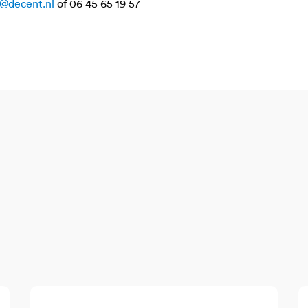
@decent.nl
of 06 45 65 19 57