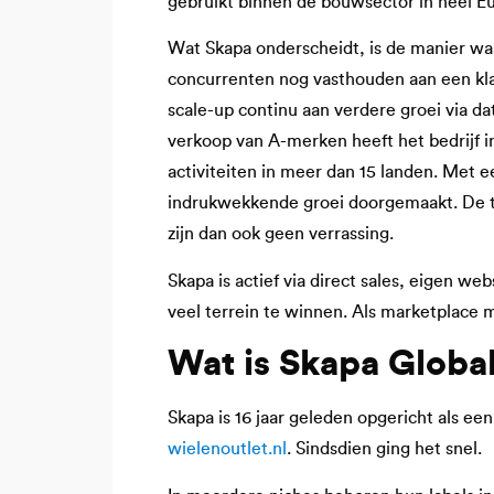
gebruikt binnen de bouwsector in heel E
Wat Skapa onderscheidt, is de manier waa
concurrenten nog vasthouden aan een kla
scale-up continu aan verdere groei via d
verkoop van A-merken heeft het bedrijf 
activiteiten in meer dan 15 landen. Met 
indrukwekkende groei doorgemaakt. De tw
zijn dan ook geen verrassing.
Skapa is actief via direct sales, eigen we
veel terrein te winnen. Als marketplace 
Wat is Skapa Global
Skapa is 16 jaar geleden opgericht als e
wielenoutlet.nl
. Sindsdien ging het snel.