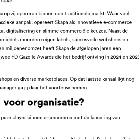
uropa!
rop zij opereren binnen een traditionele markt. Waar veel
ssieke aanpak, opereert Skapa als innovatieve e-commerce
ata, digitalisering en slimme commerciële keuzes. Naast de
inmiddels meerdere eigen labels, succesvolle webshops en
een miljoenenomzet heeft Skapa de afgelopen jaren een
ee FD Gazelle Awards die het bedrijf ontving in 2024 en 202
bshops en diverse marketplaces. Op dat laatste kanaal ligt nog
manager ga jij daar het voortouw nemen.
 voor organisatie?
en pure player binnen e-commerce met de lancering van