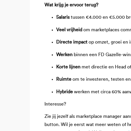
Wat krijg je ervoor terug?
Salaris
tussen €4.000 en €5.000 br
Veel vrijheid
om marketplaces comm
Directe impact
op omzet, groei en i
Werken
binnen een FD Gazelle-win
Korte lijnen
met directie en Head 
Ruimte
om te investeren, testen en
Hybride
werken met circa 60% aanw
Interesse?
Zie jij jezelf als marketplace manager aan
button. Wil je eerst wat meer weten of h