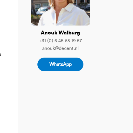
Anouk Walburg
+31 (0) 6 45 65 19 57
anouk@decent.nl
5
WhatsApp