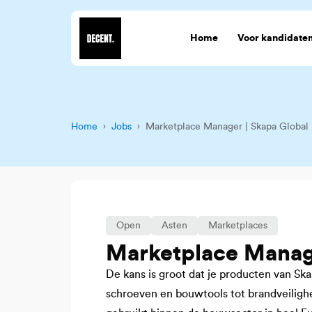
Home
Voor kandidate
Home
›
Jobs
› Marketplace Manager | Skapa Global
Open
Asten
Marketplaces
Marketplace Manage
De kans is groot dat je producten van Ska
schroeven en bouwtools tot brandveiligh