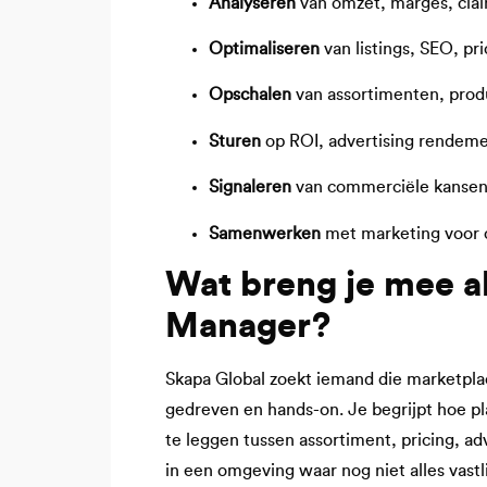
Analyseren
van omzet, marges, clai
Optimaliseren
van listings, SEO, pr
Opschalen
van assortimenten, prod
Sturen
op ROI, advertising rendem
Signaleren
van commerciële kansen 
Samenwerken
met marketing voor c
Wat breng je mee a
Manager?
Skapa Global zoekt iemand die marketpla
gedreven en hands-on. Je begrijpt hoe 
te leggen tussen assortiment, pricing, ad
in een omgeving waar nog niet alles vastli