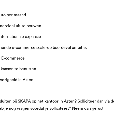
uto per maand
ercieel uit te bouwen
nternationale expansie
nende e-commerce scale-up boordevol ambitie.
of E-commerce
 kansen te benutten
ezigheid in Asten
sluiten bij SKAPA op het kantoor in Asten? Solliciteer dan via d
eb je nog vragen voordat je solliciteert? Neem dan gerust