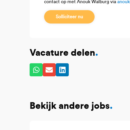
contact op met Anouk Walburg via
anouk
Solliciteer nu
Vacature delen
.
Bekijk andere jobs
.