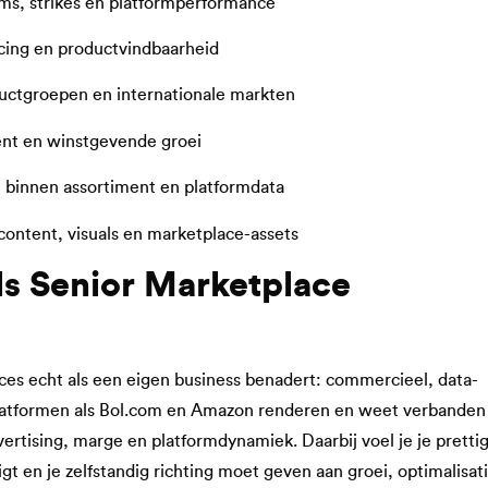
ms, strikes en platformperformance
icing en productvindbaarheid
uctgroepen en internationale markten
ent en winstgevende groei
binnen assortiment en platformdata
ontent, visuals en marketplace-assets
ls Senior Marketplace
ces echt als een eigen business benadert: commercieel, data-
platformen als Bol.com en Amazon renderen en weet verbanden
vertising, marge en platformdynamiek. Daarbij voel je je pretti
gt en je zelfstandig richting moet geven aan groei, optimalisat