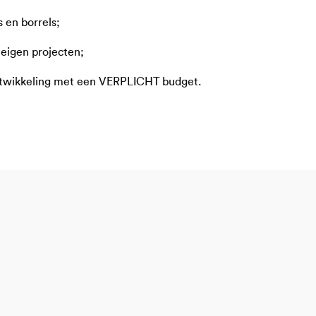
 en borrels;
 eigen projecten;
 ontwikkeling met een VERPLICHT budget.