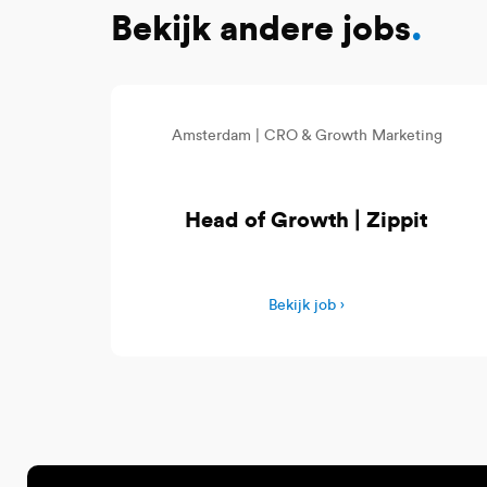
Bekijk andere jobs
.
Amsterdam |
CRO & Growth Marketing
Head of Growth | Zippit
Bekijk job ›