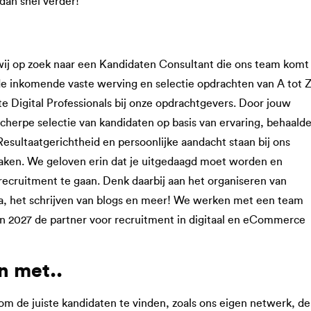
dan snel verder!
 wij op zoek naar een Kandidaten Consultant die ons team komt
 de inkomende vaste werving en selectie opdrachten van A tot 
ste Digital Professionals bij onze opdrachtgevers. Door jouw
cherpe selectie van kandidaten op basis van ervaring, behaald
sultaatgerichtheid en persoonlijke aandacht staan bij ons
aken. We geloven erin dat je uitgedaagd moet worden en
ecruitment te gaan. Denk daarbij aan het organiseren van
a, het schrijven van blogs en meer! We werken met een team
 in 2027 de partner voor recruitment in digitaal en eCommerce
n met..
om de juiste kandidaten te vinden, zoals ons eigen netwerk, de