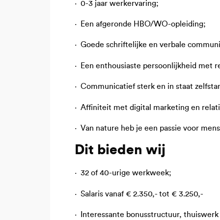
· 0-3 jaar werkervaring;
· Een afgeronde HBO/WO-opleiding;
· Goede schriftelijke en verbale communi
· Een enthousiaste persoonlijkheid met 
· Communicatief sterk en in staat zelfsta
· Affiniteit met digital marketing en rela
· Van nature heb je een passie voor men
Dit bieden wij
· 32 of 40-urige werkweek;
· Salaris vanaf € 2.350,- tot € 3.250,-
· Interessante bonusstructuur, thuiswer