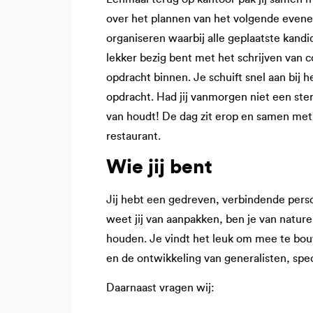
over het plannen van het volgende evenem
organiseren waarbij alle geplaatste kand
lekker bezig bent met het schrijven van
opdracht binnen. Je schuift snel aan bij 
opdracht. Had jij vanmorgen niet een ster
van houdt! De dag zit erop en samen met he
restaurant.
Wie jij bent
Jij hebt een gedreven, verbindende perso
weet jij van aanpakken, ben je van natur
houden. Je vindt het leuk om mee te bouw
en de ontwikkeling van generalisten, speci
Daarnaast vragen wij: