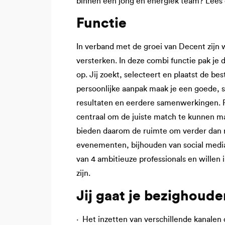
binnen een jong en energiek team? Lees 
Functie
In verband met de groei van Decent zijn
versterken. In deze combi functie pak je
op. Jij zoekt, selecteert en plaatst de be
persoonlijke aanpak maak je een goede, s
resultaten en eerdere samenwerkingen. Re
centraal om de juiste match te kunnen m
bieden daarom de ruimte om verder dan r
evenementen, bijhouden van social medi
van 4 ambitieuze professionals en willen
zijn.
Jij gaat je bezighoude
· Het inzetten van verschillende kanalen 