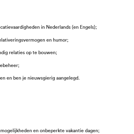
catievaardigheden in Nederlands (en Engels);
relativeringsvermogen en humor;
ndig relaties op te bouwen;
tiebeheer;
sen en ben je nieuwsgierig aangelegd.
k mogelijkheden en onbeperkte vakantie dagen;