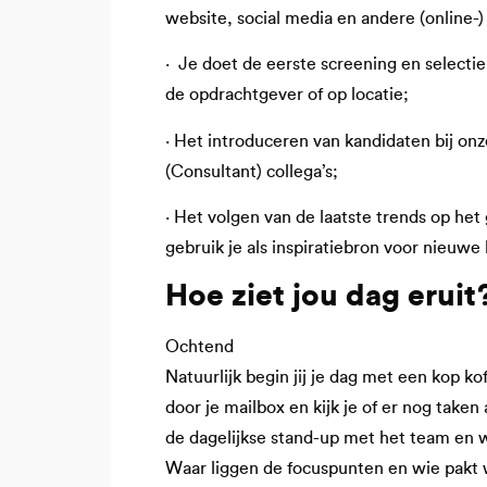
website, social media en andere (online-)
· Je doet de eerste screening en selectie
de opdrachtgever of op locatie;
· Het introduceren van kandidaten bij on
(Consultant) collega’s;
· Het volgen van de laatste trends op he
gebruik je als inspiratiebron voor nieuw
Hoe ziet jou dag eruit
Ochtend
Natuurlijk begin jij je dag met een kop kof
door je mailbox en kijk je of er nog tak
de dagelijkse stand-up met het team en
Waar liggen de focuspunten en wie pakt w