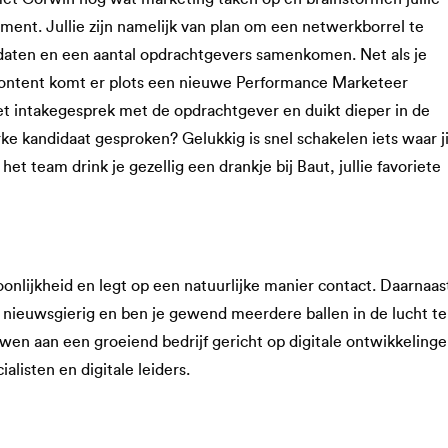
ent. Jullie zijn namelijk van plan om een netwerkborrel te
idaten en een aantal opdrachtgevers samenkomen. Net als je
 content komt er plots een nieuwe Performance Marketeer
het intakegesprek met de opdrachtgever en duikt dieper in de
ke kandidaat gesproken? Gelukkig is snel schakelen iets waar ji
t team drink je gezellig een drankje bij Baut, jullie favoriete
onlijkheid en legt op een natuurlijke manier contact. Daarnaas
e nieuwsgierig en ben je gewend meerdere ballen in de lucht te
en aan een groeiend bedrijf gericht op digitale ontwikkeling
alisten en digitale leiders.