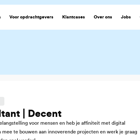
n
Voor opdrachtgevers
Klantcases
Over ons
Jobs
tant | Decent
langstelling voor mensen en heb je affiniteit met digital
 mee te bouwen aan innoverende projecten en werk je graag