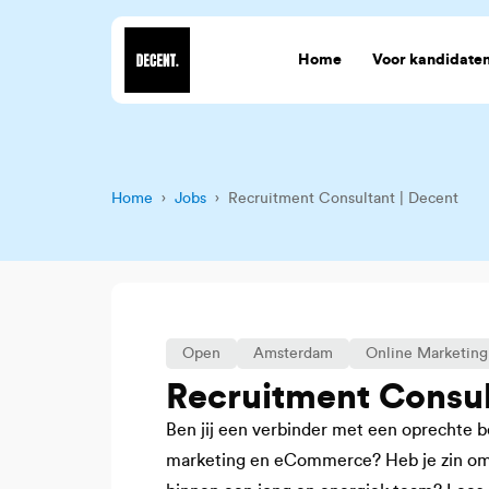
Home
Voor kandidate
Home
›
Jobs
› Recruitment Consultant | Decent
Open
Amsterdam
Online Marketing
Recruitment Consul
Ben jij een verbinder met een oprechte be
marketing en eCommerce? Heb je zin om