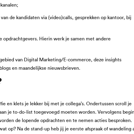
 kanalen;
 van de kandidaten via (video)calls, gesprekken op kantoor, bij
ze opdrachtgevers. Hierin werk je samen met andere
t gebied van Digital Marketing/E-commerce, deze insights
e blogs en maandelijkse nieuwsbrieven.
?
fie en klets je lekker bij met je collega’s. Ondertussen scroll je
en aan je to-do-list toegevoegd moeten worden. Vervolgens begi
 worden de lopende opdrachten en te nemen acties besproken.
at op? Na de stand-up heb jij je eerste afspraak of wandeling a