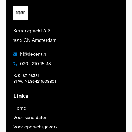
Keizersgracht 8-2
1015 CN Amsterdam
hi@decent.nl
020 - 210 15 33
KvK: 87128381
BTW: NL864211508B01
Links
Home
Voor kandidaten
Voor opdrachtgevers