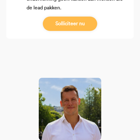
de lead pakken.
Solliciteer nu