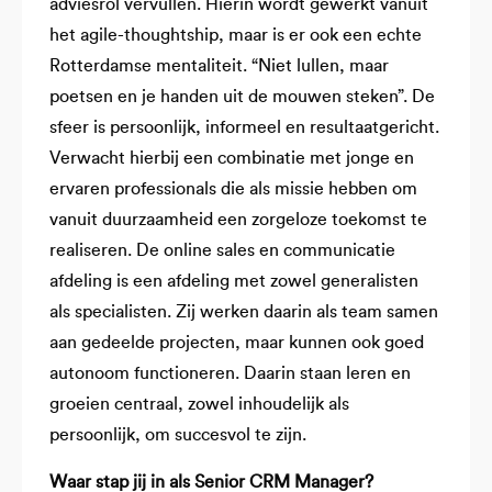
adviesrol vervullen. Hierin wordt gewerkt vanuit
het agile-thoughtship, maar is er ook een echte
Rotterdamse mentaliteit. “Niet lullen, maar
poetsen en je handen uit de mouwen steken”. De
sfeer is persoonlijk, informeel en resultaatgericht.
Verwacht hierbij een combinatie met jonge en
ervaren professionals die als missie hebben om
vanuit duurzaamheid een zorgeloze toekomst te
realiseren. De online sales en communicatie
afdeling is een afdeling met zowel generalisten
als specialisten. Zij werken daarin als team samen
aan gedeelde projecten, maar kunnen ook goed
autonoom functioneren. Daarin staan leren en
groeien centraal, zowel inhoudelijk als
persoonlijk, om succesvol te zijn.
Waar stap jij in als Senior CRM Manager?