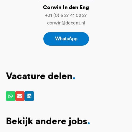
Corwin In den Eng
+31 (0) 6 27 41 02 27
corwin@decent.nl
WhatsApp
Vacature delen
.
Bekijk andere jobs
.