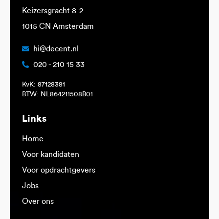
Keizersgracht 8-2
1015 CN Amsterdam
hi@decent.nl
020 - 210 15 33
KvK: 87128381
BTW: NL864211508B01
Links
Home
Voor kandidaten
Voor opdrachtgevers
Jobs
Over ons