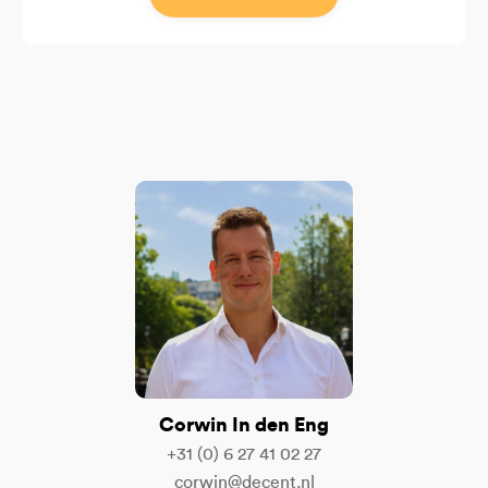
Corwin In den Eng
+31 (0) 6 27 41 02 27
corwin@decent.nl