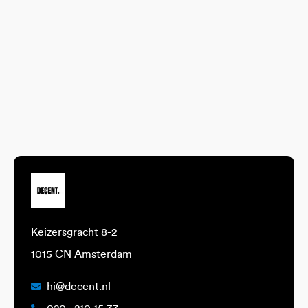
Keizersgracht 8-2
1015 CN Amsterdam
hi@decent.nl