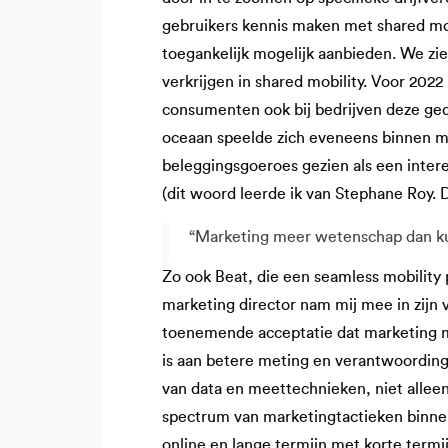
gebruikers kennis maken met shared mob
toegankelijk mogelijk aanbieden. We zie
verkrijgen in shared mobility. Voor 202
consumenten ook bij bedrijven deze ged
oceaan speelde zich eveneens binnen mobi
beleggingsgoeroes gezien als een inter
(dit woord leerde ik van Stephane Roy. 
“Marketing meer wetenschap dan k
Zo ook Beat, die een seamless mobility 
marketing director nam mij mee in zijn 
toenemende acceptatie dat marketing m
is aan betere meting en verantwoording 
van data en meettechnieken, niet alleen 
spectrum van marketingtactieken binnen 
online en lange termijn met korte term