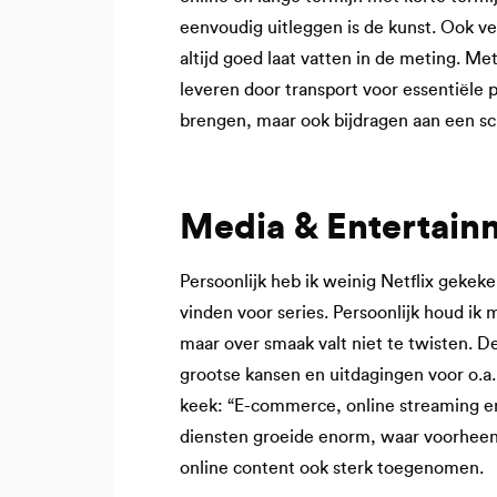
eenvoudig uitleggen is de kunst. Ook ver
altijd goed laat vatten in de meting. M
leveren door transport voor essentiële p
brengen, maar ook bijdragen aan een s
Media & Entertain
Persoonlijk heb ik weinig Netflix gekek
vinden voor series. Persoonlijk houd ik 
maar over smaak valt niet te twisten. D
grootse kansen en uitdagingen voor o.a. 
keek: “E-commerce, online streaming e
diensten groeide enorm, waar voorheen o
online content ook sterk toegenomen.