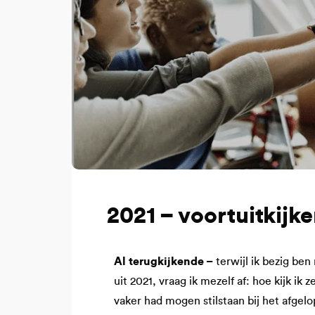
2021 – voortuitkijk
Al terugkijkende –
terwijl ik bezig ben
uit 2021, vraag ik mezelf af: hoe kijk ik 
vaker had mogen stilstaan bij het afgel