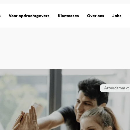
n
Voor opdrachtgevers
Klantcases
Over ons
Jobs
Arbeidsmarkt