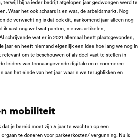
 terwijl bijna ieder bedrijf afgelopen jaar gedwongen werd te
len. Waar het ook schaars is en was, de arbeidsmarkt. Nog
en de verwachting is dat ook dit, aankomend jaar alleen nog
l ik vast nog wel wat punten, nieuws artikelen,
l schrijvende wat er in 2021 allemaal heeft plaatsgevonden,
e jaar en heeft niemand eigenlijk een idee hoe lang we nog in
 relevant om te beschouwen of als doel vast te stellen in
nde leiders van toonaangevende digitale en e-commerce
n aan het einde van het jaar waarin we terugblikken en
n mobiliteit
dat je bereid moet zijn 5 jaar te wachten op een
 orgaan te doneren voor parkeerkosten/ vergunning. Nu is