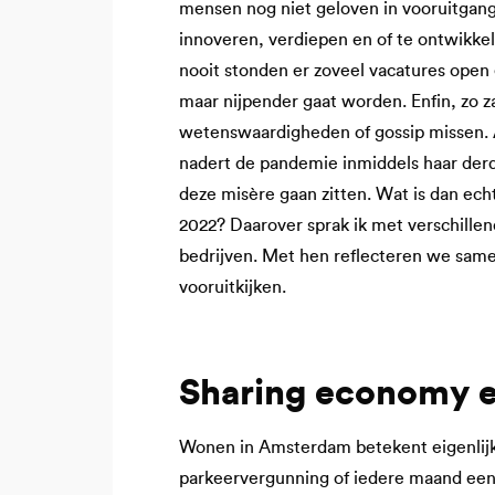
mensen nog niet geloven in vooruitgang,
innoveren, verdiepen en of te ontwikke
nooit stonden er zoveel vacatures open 
maar nijpender gaat worden. Enfin, zo za
wetenswaardigheden of gossip missen. A
nadert de pandemie inmiddels haar derd
deze misère gaan zitten. Wat is dan echt
2022? Daarover sprak ik met verschille
bedrijven. Met hen reflecteren we same
vooruitkijken.
Sharing economy e
Wonen in Amsterdam betekent eigenlijk 
parkeervergunning of iedere maand een