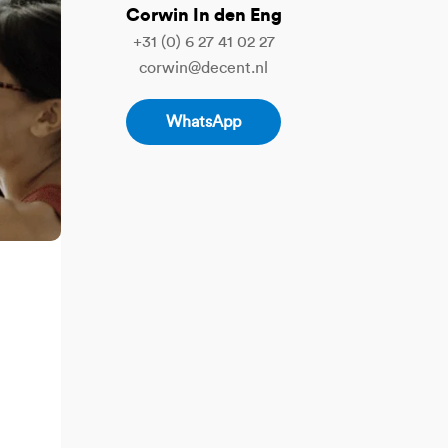
Corwin In den Eng
+31 (0) 6 27 41 02 27
corwin@decent.nl
WhatsApp