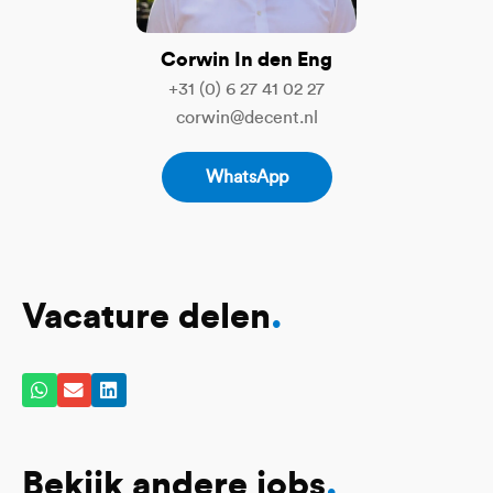
Corwin In den Eng
+31 (0) 6 27 41 02 27
corwin@decent.nl
WhatsApp
Vacature delen
.
Bekijk andere jobs
.