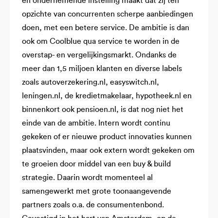
en ondernemende instelling maakt dat zij ten
opzichte van concurrenten scherpe aanbiedingen
doen, met een betere service. De ambitie is dan
ook om Coolblue qua service te worden in de
overstap- en vergelijkingsmarkt. Ondanks de
meer dan 1,5 miljoen klanten en diverse labels
zoals autoverzekering.nl, easyswitch.nl,
leningen.nl, de kredietmakelaar, hypotheek.nl en
binnenkort ook pensioen.nl, is dat nog niet het
einde van de ambitie. Intern wordt continu
gekeken of er nieuwe product innovaties kunnen
plaatsvinden, maar ook extern wordt gekeken om
te groeien door middel van een buy & build
strategie. Daarin wordt momenteel al
samengewerkt met grote toonaangevende
partners zoals o.a. de consumentenbond.