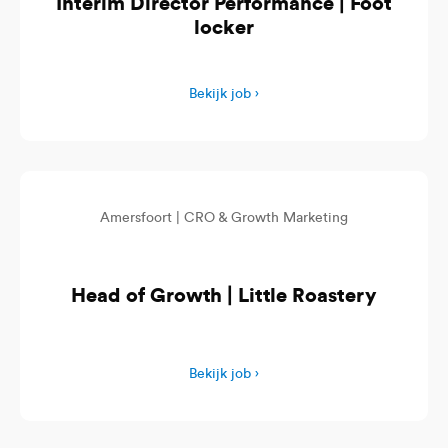
Interim Director Performance | Foot
locker
Bekijk job ›
Amersfoort |
CRO & Growth Marketing
Head of Growth | Little Roastery
Bekijk job ›