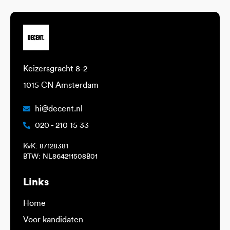
Keizersgracht 8-2
1015 CN Amsterdam
hi@decent.nl
020 - 210 15 33
KvK: 87128381
BTW: NL864211508B01
Links
Home
Voor kandidaten