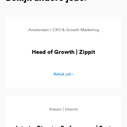
Amsterdam |
CRO & Growth Marketing
Head of Growth | Zippit
Bekijk job ›
Vianen |
Interim