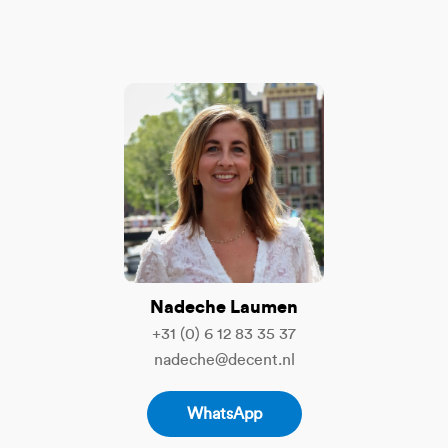
Nadeche Laumen
+31 (0) 6 12 83 35 37
nadeche@decent.nl
WhatsApp