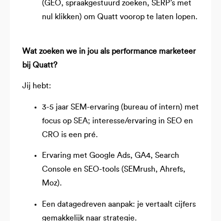
(GEO, spraakgestuurd zoeken, SERP’s met
nul klikken) om Quatt voorop te laten lopen.
Wat zoeken we in jou als performance marketeer
bij Quatt?
Jij hebt:
3-5 jaar SEM-ervaring (bureau of intern) met
focus op SEA; interesse/ervaring in SEO en
CRO is een pré.
Ervaring met Google Ads, GA4, Search
Console en SEO-tools (SEMrush, Ahrefs,
Moz).
Een datagedreven aanpak: je vertaalt cijfers
gemakkelijk naar strategie.