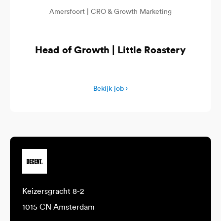
Amersfoort |
CRO & Growth Marketing
Head of Growth | Little Roastery
Bekijk job ›
Keizersgracht 8-2
1015 CN Amsterdam