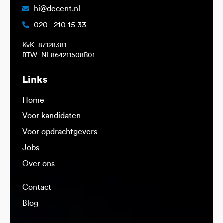
hi@decent.nl
020 - 210 15 33
KvK: 87128381
BTW: NL864211508B01
Links
Home
Voor kandidaten
Voor opdrachtgevers
Jobs
Over ons
Contact
Blog