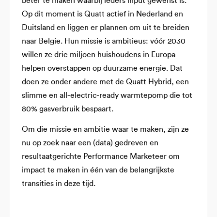
beter te maken waarbij ieders input gewenst is.
Op dit moment is Quatt actief in Nederland en
Duitsland en liggen er plannen om uit te breiden
naar België. Hun missie is ambitieus: vóór 2030
willen ze drie miljoen huishoudens in Europa
helpen overstappen op duurzame energie. Dat
doen ze onder andere met de Quatt Hybrid, een
slimme en all-electric-ready warmtepomp die tot
80% gasverbruik bespaart.
Om die missie en ambitie waar te maken, zijn ze
nu op zoek naar een (data) gedreven en
resultaatgerichte Performance Marketeer om
impact te maken in één van de belangrijkste
transities in deze tijd.